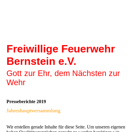
Freiwillige Feuerwehr
Bernstein e.V.
Gott zur Ehr, dem Nächsten zur
Wehr
Presseberichte 2019
Jahreshauptversammlung
Wir erstellen gerade Inhalte für diese Seite. Um unseren eigenen