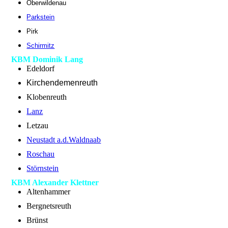
Oberwildenau
Parkstein
Pirk
Schirmitz
KBM Dominik Lang
Edeldorf
Kirchendemenreuth
Klobenreuth
Lanz
Letzau
Neustadt a.d.Waldnaab
Roschau
Störnstein
KBM Alexander Klettner
Altenhammer
Bergnetsreuth
Brünst